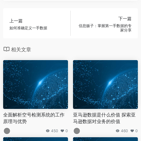
下一篇
上一篇
信息贩子：掌握第一手数据的专
如何准确定义一手数据
家分享
相关文章
全面解析空号检测系统的工作
亚马逊数据是什么价值 探索亚
原理与优势
马逊数据对业务的价值
450
0
460
0