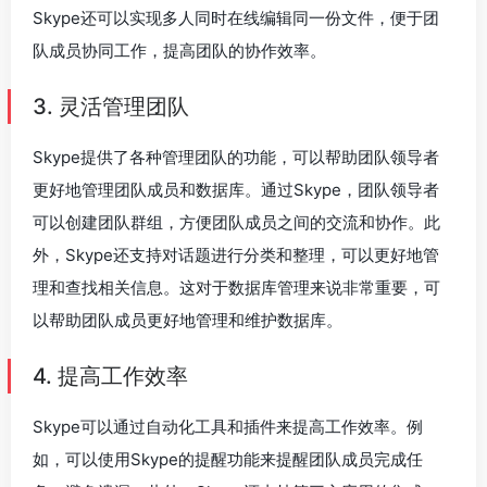
Skype还可以实现多人同时在线编辑同一份文件，便于团
队成员协同工作，提高团队的协作效率。
3. 灵活管理团队
Skype提供了各种管理团队的功能，可以帮助团队领导者
更好地管理团队成员和数据库。通过Skype，团队领导者
可以创建团队群组，方便团队成员之间的交流和协作。此
外，Skype还支持对话题进行分类和整理，可以更好地管
理和查找相关信息。这对于数据库管理来说非常重要，可
以帮助团队成员更好地管理和维护数据库。
4. 提高工作效率
Skype可以通过自动化工具和插件来提高工作效率。例
如，可以使用Skype的提醒功能来提醒团队成员完成任