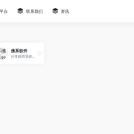
平台
联系我们
资讯
佛系软件
分享精而简的优秀软件