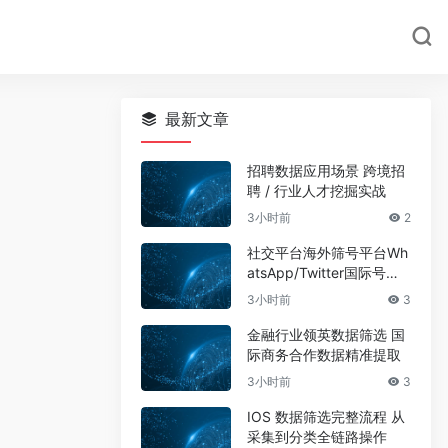
最新文章
招聘数据应用场景 跨境招
聘 / 行业人才挖掘实战
3小时前
2
社交平台海外筛号平台Wh
atsApp/Twitter国际号码
筛选
3小时前
3
金融行业领英数据筛选 国
际商务合作数据精准提取
3小时前
3
IOS 数据筛选完整流程 从
采集到分类全链路操作