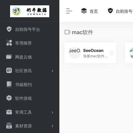
首页
自助筛号
自助筛号平台
mac软件
常用推荐
SeeOcean
海量mac软件分享
网盘云储
社区资讯
书籍期刊
软件游戏
常用工具
素材资源