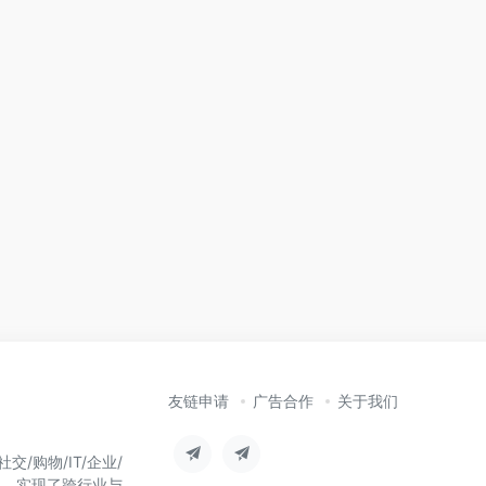
友链申请
广告合作
关于我们
/购物/IT/企业/
台，实现了跨行业与