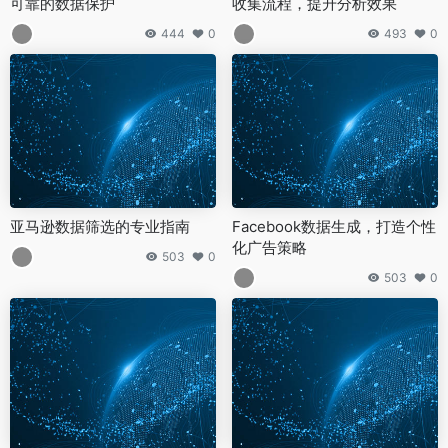
可靠的数据保护
收集流程，提升分析效果
444
0
493
0
亚马逊数据筛选的专业指南
Facebook数据生成，打造个性
化广告策略
503
0
503
0