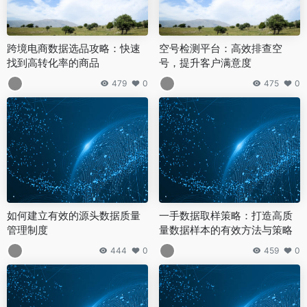
跨境电商数据选品攻略：快速
空号检测平台：高效排查空
找到高转化率的商品
号，提升客户满意度
479
0
475
0
如何建立有效的源头数据质量
一手数据取样策略：打造高质
管理制度
量数据样本的有效方法与策略
444
0
459
0