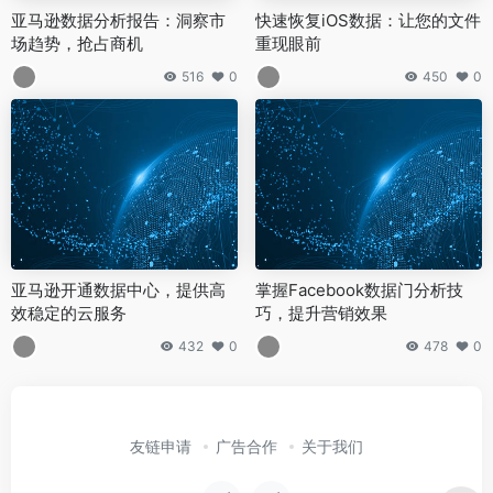
亚马逊数据分析报告：洞察市
快速恢复iOS数据：让您的文件
场趋势，抢占商机
重现眼前
516
0
450
0
亚马逊开通数据中心，提供高
掌握Facebook数据门分析技
效稳定的云服务
巧，提升营销效果
432
0
478
0
友链申请
广告合作
关于我们