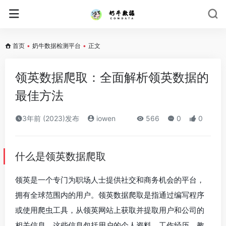
首页
•
奶牛数据检测平台
•
正文
领英数据爬取：全面解析领英数据的
最佳方法
3年前 (2023)发布
iowen
566
0
0
什么是领英数据爬取
领英是一个专门为职场人士提供社交和商务机会的平台，
拥有全球范围内的用户。领英数据爬取是指通过编写程序
或使用爬虫工具，从领英网站上获取并提取用户和公司的
相关信息。这些信息包括用户的个人资料、工作经历、教