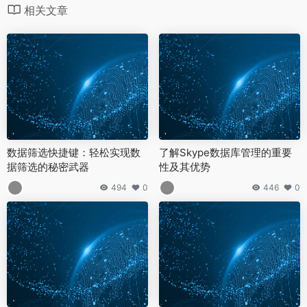
相关文章
数据筛选快捷键：轻松实现数
了解Skype数据库管理的重要
据筛选的秘密武器
性及其优势
494
0
446
0