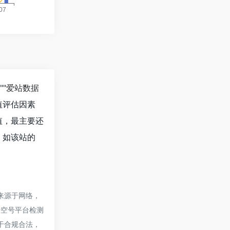
""
爱站数据
值评估因素
值，最主要还
。如该站的
都来源于网络，
据空号平台检测
属于合规合法，