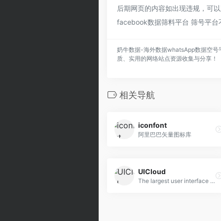
后期网页的内容如出现违规，可以直
facebook数据筛料平台 筛号
奶牛数据-海外数据whatsApp数据空号
质、实用的网络站点资源收集与分享！
相关导航
iconfont
阿里巴巴矢量图标库
UICloud
The largest user interface design database in the world.