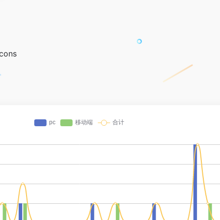
icons