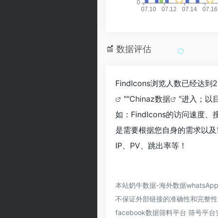
数据评估
FindIcons浏览人数已经
""
Chinaz数据
"进入；以
如：FindIcons的访问
是需要根据您自身的需求以及需
IP、PV、跳出率等！
本站奶牛数据-海外数据whatsAp
不保证外部链接的准确性和完整性，
facebook数据筛料平台 筛号平