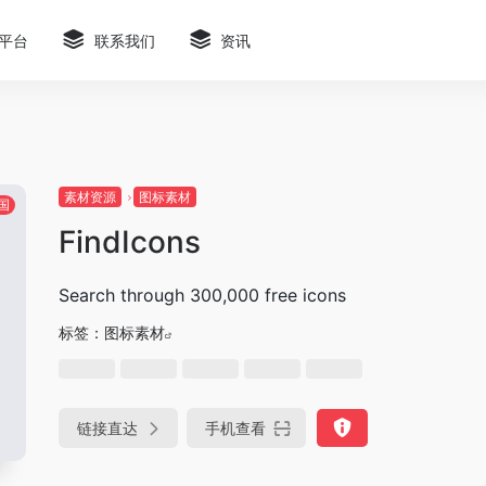
平台
联系我们
资讯
素材资源
图标素材
国
FindIcons
Search through 300,000 free icons
标签：
图标素材
链接直达
手机查看