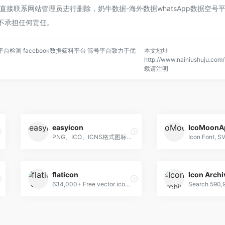
接联系网站管理员进行删除，奶牛数据-海外数据whatsApp数据空号
平台不承担任何责任。
平台检测 facebook数据筛料平台 筛号平台致力于优
本文地址
http://www.nainiushuju.com/
载请注明
easyicon
IcoMoonA
PNG、ICO、ICNS格式图标搜索、图标下载服务
flaticon
Icon Archi
634,000+ Free vector icons in SVG, PSD, PNG, EPS format or as ICON FONT.
Search 590,9