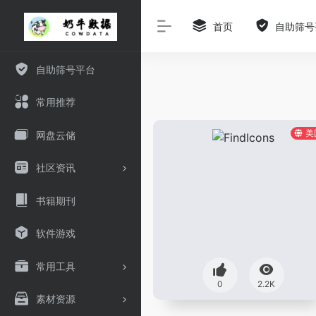
首页
自助筛号
自助筛号平台
常用推荐
美
网盘云储
社区资讯
书籍期刊
软件游戏
常用工具
0
2.2K
素材资源