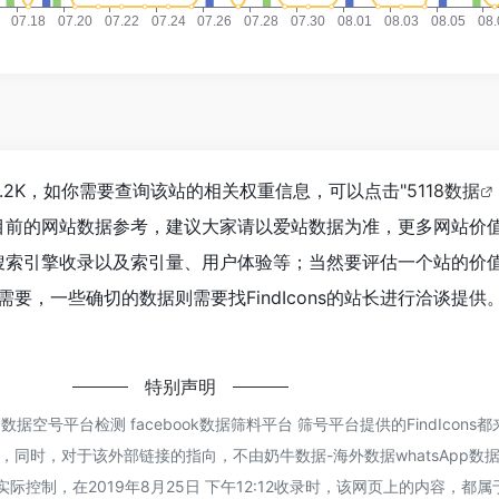
达到2.2K，如你需要查询该站的相关权重信息，可以点击"
5118数据
目前的网站数据参考，建议大家请以爱站数据为准，更多网站价
速度、搜索引擎收录以及索引量、用户体验等；当然要评估一个站的价
要，一些确切的数据则需要找FindIcons的站长进行洽谈提供
特别声明
p数据空号平台检测 facebook数据筛料平台 筛号平台提供的FindIcons
同时，对于该外部链接的指向，不由奶牛数据-海外数据whatsApp数
台实际控制，在2019年8月25日 下午12:12收录时，该网页上的内容，都