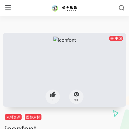
中国
1
3K
素材资源
图标素材
iconfont