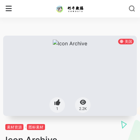
美国
1
2.2K
素材资源
图标素材
Icon Archive