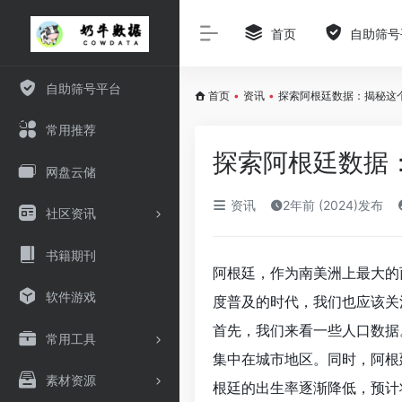
首页
自助筛号
自助筛号平台
首页
•
资讯
•
探索阿根廷数据：揭秘这
常用推荐
探索阿根廷数据
网盘云储
资讯
2年前 (2024)发布
社区资讯
书籍期刊
阿根廷，作为南美洲上最大的
软件游戏
度普及的时代，我们也应该关
首先，我们来看一些人口数据。
常用工具
集中在城市地区。同时，阿根
素材资源
根廷的出生率逐渐降低，预计