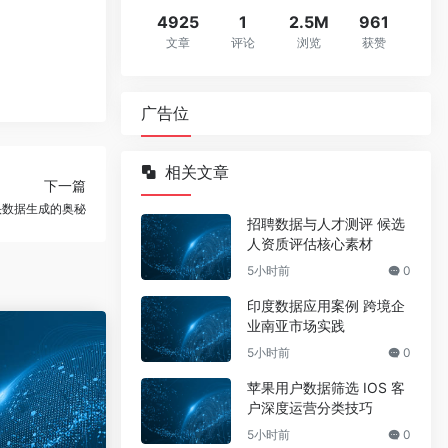
4925
1
2.5M
961
文章
评论
浏览
获赞
广告位
相关文章
下一篇
头数据生成的奥秘
招聘数据与人才测评 候选
人资质评估核心素材
5小时前
0
印度数据应用案例 跨境企
业南亚市场实践
5小时前
0
苹果用户数据筛选 IOS 客
户深度运营分类技巧
5小时前
0