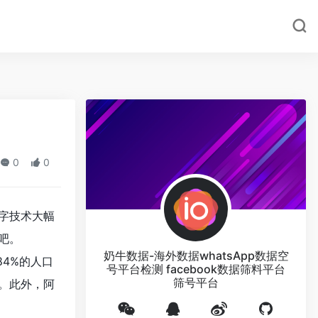
0
0
字技术大幅
吧。
奶牛数据-海外数据whatsApp数据空
84%的人口
号平台检测 facebook数据筛料平台
筛号平台
。此外，阿