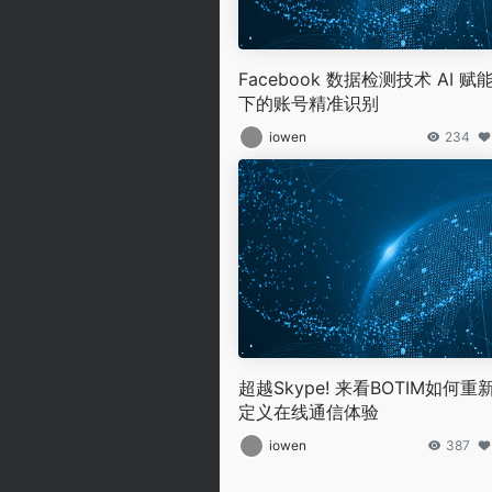
Facebook 数据检测技术 AI 赋
下的账号精准识别
iowen
234
超越Skype! 来看BOTIM如何重
定义在线通信体验
iowen
387