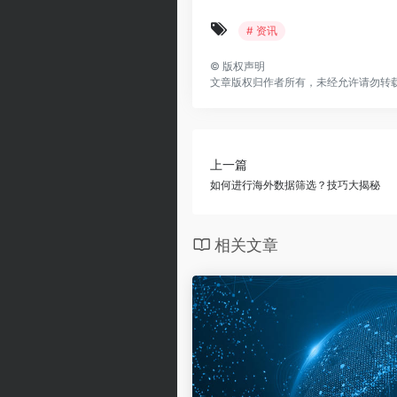
# 资讯
©
版权声明
文章版权归作者所有，未经允许请勿转
上一篇
如何进行海外数据筛选？技巧大揭秘
相关文章