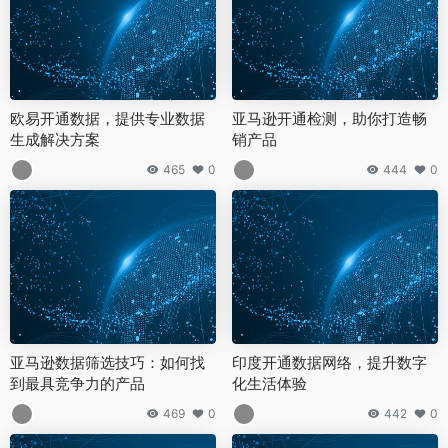
欧易开通数据，提供专业数据
亚马逊开通检测，助你打造畅
生成解决方案
销产品
465
0
444
0
亚马逊数据筛选技巧：如何找
印度开通数据网络，提升数字
到最具竞争力的产品
化生活体验
469
0
442
0