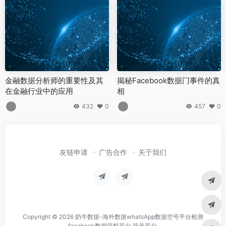
金融数据分析师的重要性及其
揭秘Facebook数据门事件的真
在金融行业中的应用
相
432
0
457
0
友链申请
广告合作
关于我们
Copyright © 2026
奶牛数据-海外数据whatsApp数据空号平台检测
facebook数据筛料平台 筛号平台