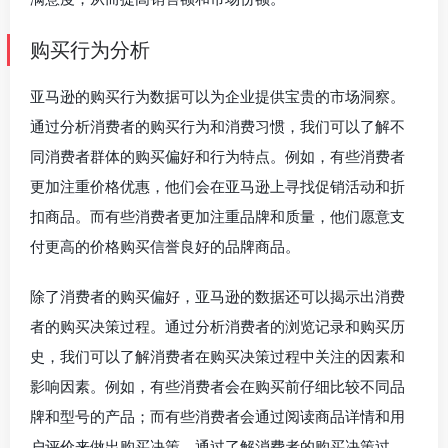
购买行为分析
亚马逊的购买行为数据可以为企业提供宝贵的市场洞察。
通过分析消费者的购买行为和消费习惯，我们可以了解不
同消费者群体的购买偏好和行为特点。例如，有些消费者
更加注重价格优惠，他们会在亚马逊上寻找促销活动和折
扣商品。而有些消费者更加注重品牌和质量，他们愿意支
付更高的价格购买信誉良好的品牌商品。
除了消费者的购买偏好，亚马逊的数据还可以揭示出消费
者的购买决策过程。通过分析消费者的浏览记录和购买历
史，我们可以了解消费者在购买决策过程中关注的因素和
影响因素。例如，有些消费者会在购买前仔细比较不同品
牌和型号的产品；而有些消费者会通过阅读商品详情和用
户评价来做出购买决策。通过了解消费者的购买决策过