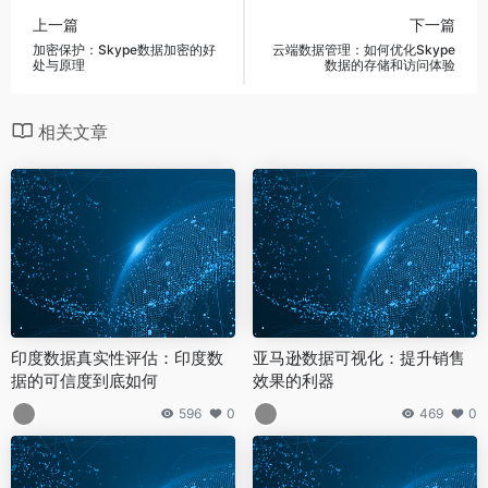
上一篇
下一篇
加密保护：Skype数据加密的好
云端数据管理：如何优化Skype
处与原理
数据的存储和访问体验
相关文章
印度数据真实性评估：印度数
亚马逊数据可视化：提升销售
据的可信度到底如何
效果的利器
596
0
469
0