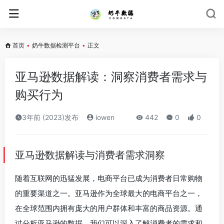
首页
•
奶牛数据检测平台
•
正文
亚马逊数据解读：洞察消费者需求与
购买行为
3年前 (2023)发布
iowen
442
0
0
亚马逊数据解读与消费者需求洞察
随着互联网的迅猛发展，电商平台已成为消费者日常购物
的重要渠道之一。亚马逊作为全球最大的电商平台之一，
在全球范围内拥有庞大的用户群体和丰富的商品资源。通
过分析亚马逊的数据，我们可以深入了解消费者的需求和