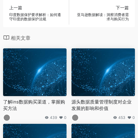
上一篇
下一篇
印度数据保护要求解析：如何遵
亚马逊数据解读：洞察消费者需
守印度的数据保护法规
求与购买行为
相关文章
了解ins数据购买渠道，掌握购
源头数据质量管理制度对企业
买方法
发展的影响和价值
439
0
453
0