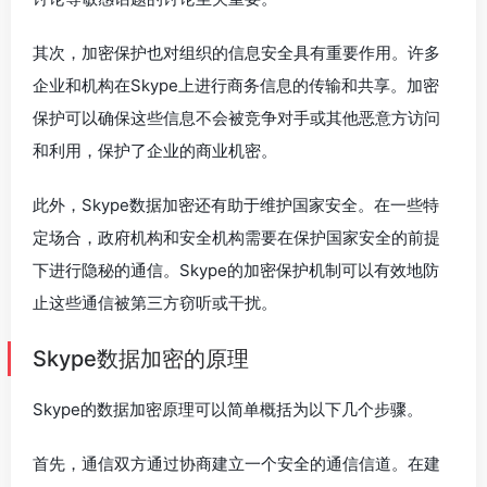
其次，加密保护也对组织的信息安全具有重要作用。许多
企业和机构在Skype上进行商务信息的传输和共享。加密
保护可以确保这些信息不会被竞争对手或其他恶意方访问
和利用，保护了企业的商业机密。
此外，Skype数据加密还有助于维护国家安全。在一些特
定场合，政府机构和安全机构需要在保护国家安全的前提
下进行隐秘的通信。Skype的加密保护机制可以有效地防
止这些通信被第三方窃听或干扰。
Skype数据加密的原理
Skype的数据加密原理可以简单概括为以下几个步骤。
首先，通信双方通过协商建立一个安全的通信信道。在建