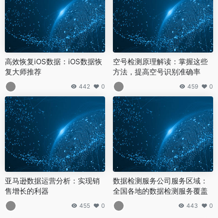
高效恢复iOS数据：iOS数据恢
空号检测原理解读：掌握这些
复大师推荐
方法，提高空号识别准确率
442
0
459
0
亚马逊数据运营分析：实现销
数据检测服务公司服务区域：
售增长的利器
全国各地的数据检测服务覆盖
455
0
443
0