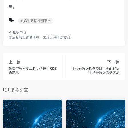
量。
# 奶牛数据检测平台
©
版权声明
文章版权归作者所有，未经允许请勿转载。
上一篇
下一篇
免费空号检测工具，快速生成准
亚马逊数据筛选类目：全面解析
确结果
亚马逊数据筛选方法
相关文章