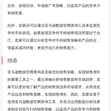
定价、促销活动、市场推广等策略，以提高产品的竞争力
和销售量。
此外，卖家还可以通过亚马逊数据官网查询工具来监测竞
争对手的表现。如果发现竞争对手的销售情况明显好于自
己，卖家可以通过分析竞争对手的销售策略和产品特点，
借鉴其成功经验，来提升自己的销售能力。
结语
亚马逊数据官网查询是卖家优化销售策略、实现销售增长
的重要工具之一。通过准确分析销售数据和市场趋势，卖
家可以更好地了解产品的销售情况和市场需求，从而优化
产品信息和销售策略，实现销售增长。因此，卖家应善于
使用亚马逊数据官网查询工具，并灵活运用数据分析结果
来制定切实可行的销售策略，以提高产品的竞争力和销售