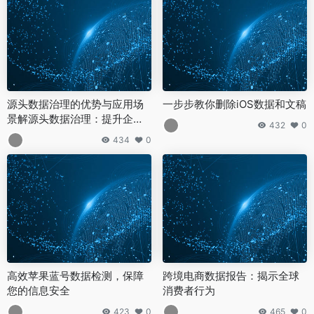
源头数据治理的优势与应用场
一步步教你删除iOS数据和文稿
景解源头数据治理：提升企业
432
0
数据价值的关键步骤
434
0
高效苹果蓝号数据检测，保障
跨境电商数据报告：揭示全球
您的信息安全
消费者行为
423
0
465
0