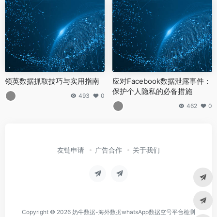
领英数据抓取技巧与实用指南
应对Facebook数据泄露事件：
保护个人隐私的必备措施
493
0
462
0
友链申请
广告合作
关于我们
Copyright © 2026
奶牛数据-海外数据whatsApp数据空号平台检测