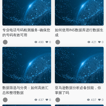
专业电话号码检测服务-确保您
如何使用INS数据库进行数据生
的号码有效可用
成
490
0
421
0
数据筛选与分类：如何高效汇
亚马逊数据分析必备技能，你
总和整理数据
掌握了吗
437
0
437
0