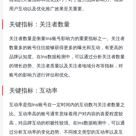
用户互动以及优化推广效果至关重要。
关键指标：关注者数量
关注者数量是衡量Ins账号影响力的重要指标之一。关注者
数量多的账号往往能够获得更多的曝光和互动，有更高的
品牌认知度。在Ins数据检测中，可以通过分析关注者数量
的增长趋势、关注者质量以及关注者地域分布等指标，对
账号的影响力进行评估和优化。
关键指标：互动率
互动率是指Ins账号在一定时间内的互动数与关注者数量之
比。互动率高的账号通常意味着用户对内容的喜爱程度较
高，对品牌互动的积极性较强。在Ins数据检测中，可以通
过分析互动率的变化趋势、不同推文类型的互动率以及互