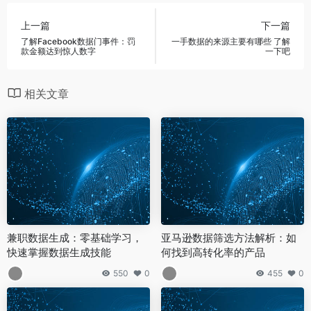
上一篇
下一篇
了解Facebook数据门事件：罚
一手数据的来源主要有哪些 了解
款金额达到惊人数字
一下吧
相关文章
兼职数据生成：零基础学习，
亚马逊数据筛选方法解析：如
快速掌握数据生成技能
何找到高转化率的产品
550
0
455
0