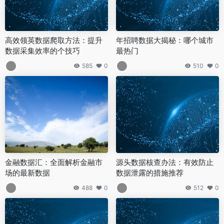
高效领英数据爬取方法：提升
年招聘数据大揭秘：哪个城市
数据采集效率的个技巧
最热门
585
0
510
0
金融数据汇：全面解析金融市
源头数据核查办法：有效防止
场的最新数据
数据泄露的措施推荐
488
0
512
0