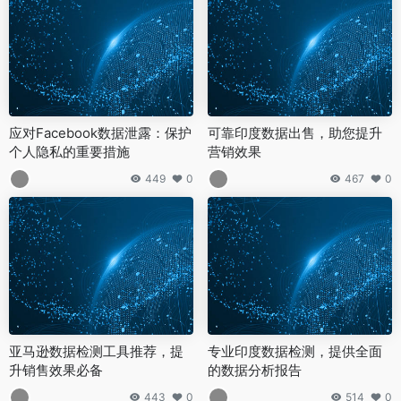
应对Facebook数据泄露：保护
可靠印度数据出售，助您提升
个人隐私的重要措施
营销效果
449
0
467
0
亚马逊数据检测工具推荐，提
专业印度数据检测，提供全面
升销售效果必备
的数据分析报告
443
0
514
0