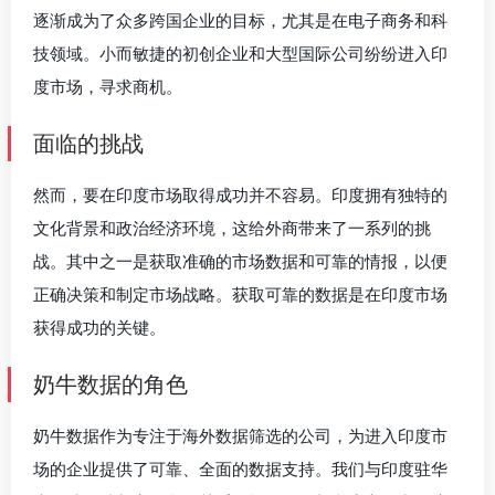
逐渐成为了众多跨国企业的目标，尤其是在电子商务和科
技领域。小而敏捷的初创企业和大型国际公司纷纷进入印
度市场，寻求商机。
面临的挑战
然而，要在印度市场取得成功并不容易。印度拥有独特的
文化背景和政治经济环境，这给外商带来了一系列的挑
战。其中之一是获取准确的市场数据和可靠的情报，以便
正确决策和制定市场战略。获取可靠的数据是在印度市场
获得成功的关键。
奶牛数据的角色
奶牛数据作为专注于海外数据筛选的公司，为进入印度市
场的企业提供了可靠、全面的数据支持。我们与印度驻华