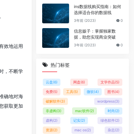
ins数据线购买指南：如何
选择适合你的数据线
。
3年前 (2023)
0
信息贩子：掌握独家数
据，助您实现商业突破
3年前 (2023)
0
有效地运用
热门标签
时，不断学
云盘
(6)
网盘
(6)
文学作品
(5)
免费
(5)
工具
(5)
微软
(4)
图书
(4)
准确地对海
破解软件
(3)
wordpress
(3)
您获取更加
非虚构
(3)
mac软件
(2)
时尚
(2)
虚构
(2)
记实
(2)
绿色软件
(2)
资源
(2)
mac os
(2)
杂志
(2)