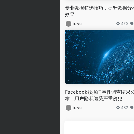
专业数据筛选技巧，提升数据分
效果
iowen
470
Facebook数据门事件调查结果
布：用户隐私遭受严重侵犯
iowen
432