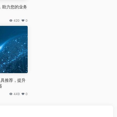
，助力您的业务
420
0
工具推荐，提升
器
449
0