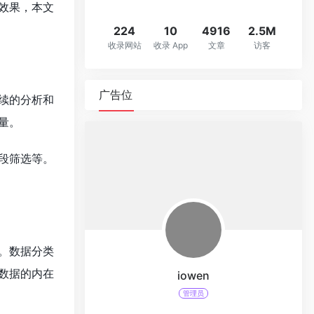
效果，本文
224
10
4916
2.5M
收录网站
收录 App
文章
访客
广告位
续的分析和
量。
段筛选等。
。数据分类
数据的内在
iowen
管理员