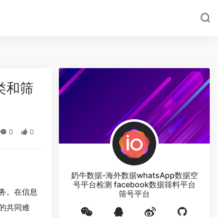
类和筛
0
0
奶牛数据-海外数据whatsApp数据空
号平台检测 facebook数据筛料平台
务。在信息
筛号平台
的共同难