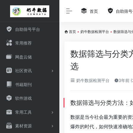
首页
自助筛号
自助筛号平台
首页
•
奶牛数据检测平台
•
数据筛选与
常用推荐
数据筛选与分类
网盘云储
选
社区资讯
奶牛数据检测平台
3年前 (
书籍期刊
软件游戏
数据筛选与分类方法：
常用工具
数据是当今社会最为重要的资
素材资源
爆炸的时代，如何快速准确地