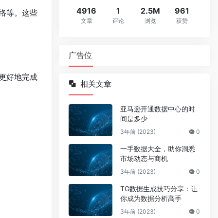
4916
1
2.5M
961
络等。这些
文章
评论
浏览
获赞
广告位
更好地完成
相关文章
亚马逊开通数据中心的时
间是多少
3年前 (2023)
0
一手数据大全，助你洞悉
市场动态与商机
3年前 (2023)
0
TG数据生成技巧分享：让
你成为数据分析高手
3年前 (2023)
0