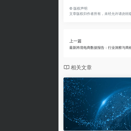
©
版权声明
文章版权归作者所有，未经允许请勿转
上一篇
最新跨境电商数据报告：行业洞察与商
相关文章