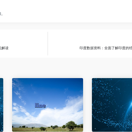
载。
机解读
印度数据资料：全面了解印度的