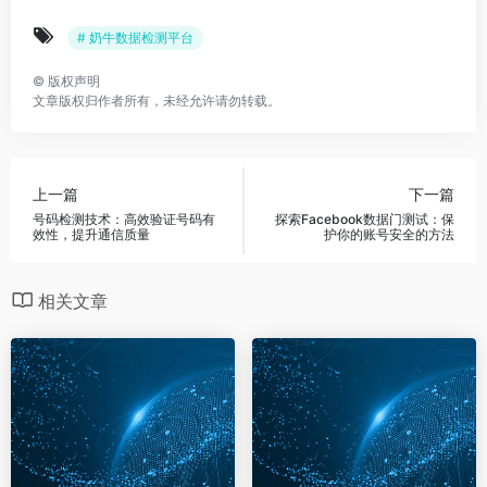
# 奶牛数据检测平台
©
版权声明
文章版权归作者所有，未经允许请勿转载。
上一篇
下一篇
号码检测技术：高效验证号码有
探索Facebook数据门测试：保
效性，提升通信质量
护你的账号安全的方法
相关文章