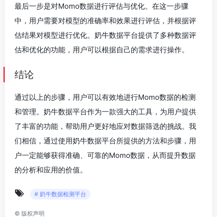
最后一步是对Momo数据进行评估与优化。在这一步骤
中，用户需要对模型的准确率和效果进行评估，并根据评
估结果对模型进行优化。奶牛数据平台提供了多种数据评
估和优化的功能，用户可以根据自己的需求进行操作。
结论
通过以上的步骤，用户可以有效地进行Momo数据的检测
和管理。奶牛数据平台作为一款强大的工具，为用户提供
了丰富的功能，帮助用户更好地应对数据筛选的挑战。我
们相信，通过使用奶牛数据平台所提供的方法和步骤，用
户一定能够获得准确、可靠的Momo数据，从而提升数据
的分析和应用的价值。
# 奶牛数据检测平台
©
版权声明