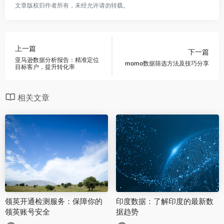
文章版权归作者所有，未经允许请勿转载。
上一篇
下一篇
亚马逊数据分析报告：精准定位
momo数据筛选方法及技巧分享
目标客户，提升转化率
相关文章
领英开通检测服务：保障你的
印度数据：了解印度的最新数
领英账号安全
据趋势