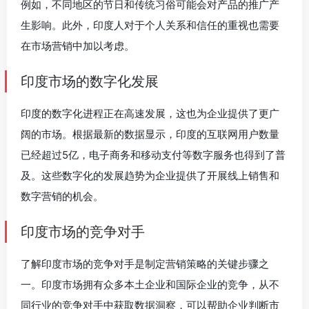
例如，不同地区的节日和传统习俗可能会对产品的推广产
生影响。此外，印度人对于个人关系和信任的重视也需要
在市场营销中加以考虑。
印度市场的数字化发展
印度的数字化进程正在高速发展，这也为企业提供了更广
阔的市场。根据最新的数据显示，印度的互联网用户数量
已经超过5亿，电子商务和移动支付等数字服务也得到了普
及。这些数字化的发展趋势为企业提供了开展线上销售和
数字营销的机会。
印度市场的竞争对手
了解印度市场的竞争对手是制定营销策略的关键步骤之
一。印度市场拥有众多本土企业和国际企业的竞争，从不
同行业的竞争对手中获取数据洞察，可以帮助企业判断市