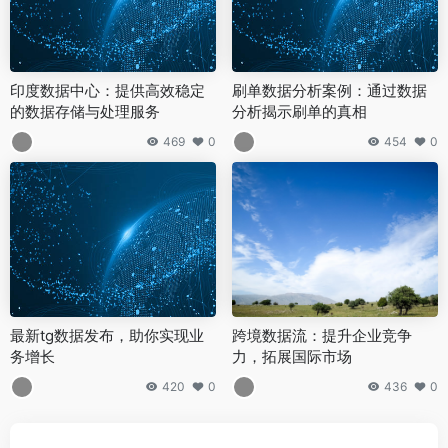
印度数据中心：提供高效稳定
刷单数据分析案例：通过数据
的数据存储与处理服务
分析揭示刷单的真相
469
0
454
0
最新tg数据发布，助你实现业
跨境数据流：提升企业竞争
务增长
力，拓展国际市场
420
0
436
0