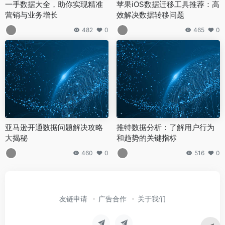
一手数据大全，助你实现精准
苹果iOS数据迁移工具推荐：高
营销与业务增长
效解决数据转移问题
482
0
465
0
亚马逊开通数据问题解决攻略
推特数据分析：了解用户行为
大揭秘
和趋势的关键指标
460
0
516
0
友链申请
广告合作
关于我们