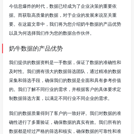
今信息爆炸的时代，数据已经成为了企业决策的重要依
据。而获取高质量的数据，对于企业的发展来说至关重
要。在这篇文章中，我们将为您介绍奶牛数据的产品优势
以及为何选择我们作为您的数据合作伙伴。
奶牛数据的产品优势
我们提供的数据资料是一手数据，保证了数据的准确性和
及时性。我们拥有强大的数据筛选团队，通过精准的数据
采集和筛选手段，确保我们的数据是全面和具有参考价值
的。我们了解不同行业的需求，并根据客户的具体要求定
制数据筛选方案，以满足不同行业不同企业的需求。
我们的数据质量得到了客户的一致好评。我们对数据的准
确性进行了多重验证，确保数据的真实有效。我们所有的
数据都是经过严格的筛选和核实，确保数据的可靠性和准