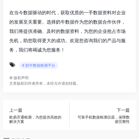
在当今数据驱动的时代，获取优质的一手数据资料对企业
的发展至关重要。选择奶牛数据作为您的数据合作伙伴，
我们将提供准确、及时的数据资料，为您的企业抢占市场
先机，助您取得更大的成功。欢迎您咨询我们的产品与服
务，我们将竭诚为您服务！
# 奶牛数据检测平台
©
版权声明
文章版权归作者所有，未经允许请勿转载。
上一篇
下一篇
欧易开通检测，为您提供高效的
可靠手机数据检测仪器，保障数
解决方案
据完整性