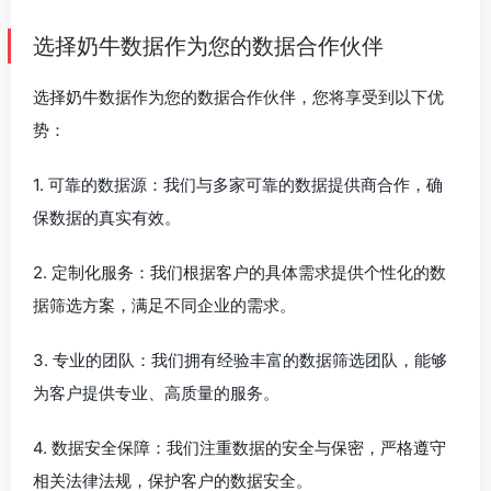
选择奶牛数据作为您的数据合作伙伴
选择奶牛数据作为您的数据合作伙伴，您将享受到以下优
势：
1. 可靠的数据源：我们与多家可靠的数据提供商合作，确
保数据的真实有效。
2. 定制化服务：我们根据客户的具体需求提供个性化的数
据筛选方案，满足不同企业的需求。
3. 专业的团队：我们拥有经验丰富的数据筛选团队，能够
为客户提供专业、高质量的服务。
4. 数据安全保障：我们注重数据的安全与保密，严格遵守
相关法律法规，保护客户的数据安全。