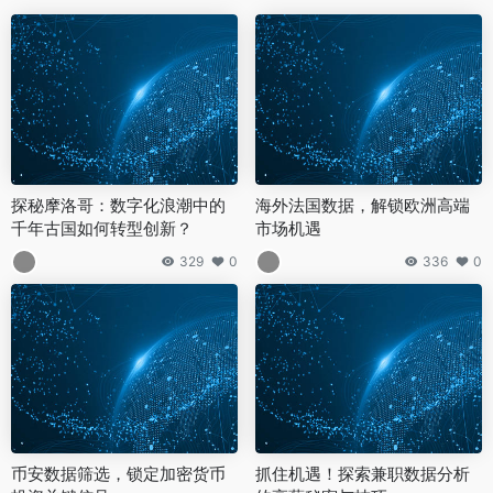
探秘摩洛哥：数字化浪潮中的
海外法国数据，解锁欧洲高端
千年古国如何转型创新？
市场机遇
329
0
336
0
币安数据筛选，锁定加密货币
抓住机遇！探索兼职数据分析