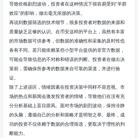
导致价格剧烈波动，投资者在这种情况下很容易受到“羊群
效应”的影响，做出毫无依据的决策。
再说到数据筛选的技术细节，很多投资者对数据的来源和
质量缺乏足够的认识。在币安这样的平台上，虽然有丰富
的市场数据可供参考，但数据的准确性和采集的及时性也
各有不同。若只能依赖某些小型平台提供的非官方数据，
可能会导致信息的不对称和错误的判断。投资者在做出决
策前，需确保所参考的数据来自可靠的渠道，并进行验
证。
除了上述误区，情绪因素在投资决策中同样不容忽视。市
场的热点和新闻会激发投资者的情绪，导致他们在没有充
分分析基础上盲目跟风。面对市场的剧烈波动，保持冷静
的头脑，遵循自己的分析和策略才是明智之举。最终，成
功的投资不仅依赖于数据的合理筛选，更取决于理性的判
断能力。