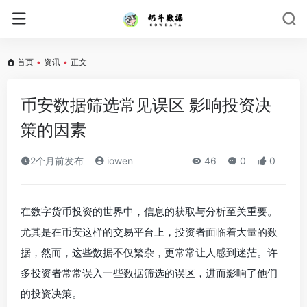
首页
•
资讯
•
正文
币安数据筛选常见误区 影响投资决
策的因素
2个月前发布
iowen
46
0
0
在数字货币投资的世界中，信息的获取与分析至关重要。
尤其是在币安这样的交易平台上，投资者面临着大量的数
据，然而，这些数据不仅繁杂，更常常让人感到迷茫。许
多投资者常常误入一些数据筛选的误区，进而影响了他们
的投资决策。