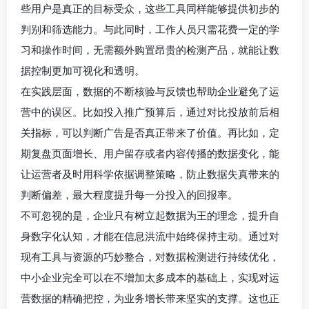
些用户是真正的目标受众，这些工具同样能够提供初步的
判别和筛选能力。与此同时，工作人员只需花费一定的学
习和操作时间，无需额外购置昂贵的检测产品，就能让数
据控制更加可视化和透明。
在实践层面，数据的不断核验与反馈也帮助企业避免了运
营中的误区。比如投入推广预算后，通过对比投放前后相
关指标，可以判断广告是否真正带来了价值。再比如，定
期复盘页面增长、用户留存或者内容传播的数据变化，能
让运营者及时用科学依据调整策略，防止数据失真带来的
判断偏差，最大程度提升每一分投入的回报率。
不可忽视的是，企业只有树立起数据为王的理念，提升自
身数字化认知，才能在信息洪流中始终保持主动。通过对
现有工具与资源的巧妙整合，对数据检测进行持续优化，
中小企业完全可以在不增加太多成本的基础上，实现对运
营数据的精确把控，为业务增长带来坚实的支撑。这也正