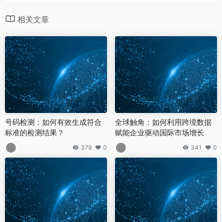
相关文章
号码检测：如何有效生成符合
全球触角：如何利用跨境数据
标准的检测结果？
赋能企业驱动国际市场增长
379
0
341
0