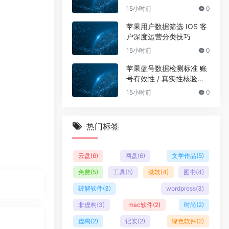
15小时前
0
苹果用户数据筛选 IOS 客
户深度运营分类技巧
15小时前
0
苹果蓝号数据检测标准 账
号有效性 / 真实性核验规
范
15小时前
0
热门标签
云盘
(6)
网盘
(6)
文学作品
(5)
免费
(5)
工具
(5)
微软
(4)
图书
(4)
破解软件
(3)
wordpress
(3)
非虚构
(3)
mac软件
(2)
时尚
(2)
虚构
(2)
记实
(2)
绿色软件
(2)