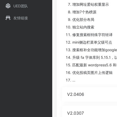
增加网址爱站权重显示
UED团队
增加7个热榜源
友情链接
优化部分布局
独立站内搜索
修复搜索框特殊字符转译
mini侧边栏菜单父级可点
搜索框补全功能增加googl
升级 fa 字体库到 5.15.1，
匹配最新 wordpress5.6 和
优化投稿页图片上传逻辑
…
V2.0406
V2.0307