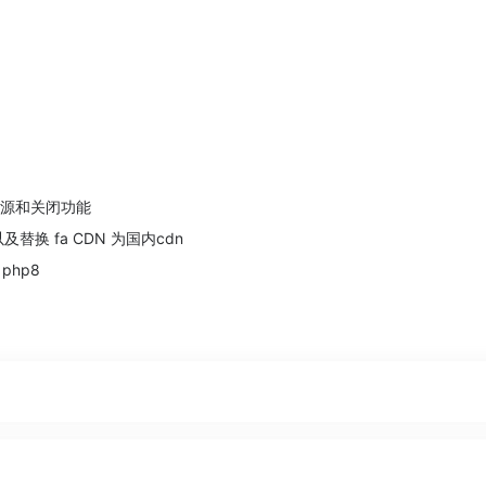
e源和关闭功能
以及替换 fa CDN 为国内cdn
 php8