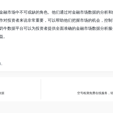
金融市场中不可或缺的角色。他们通过对金融市场数据的分析和
作对投资者来说非常重要，可以帮助他们把握市场的机会，控制
奶牛数据平台可以为投资者提供全面准确的金融市场数据分析服
益。
载。
数据
空号检测免费在线服务，