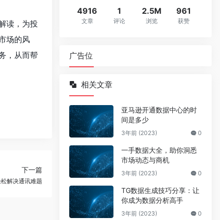
4916
1
2.5M
961
文章
评论
浏览
获赞
解读，为投
市场的风
务，从而帮
广告位
相关文章
亚马逊开通数据中心的时
间是多少
3年前 (2023)
0
一手数据大全，助你洞悉
市场动态与商机
下一篇
3年前 (2023)
0
轻松解决通讯难题
TG数据生成技巧分享：让
你成为数据分析高手
3年前 (2023)
0