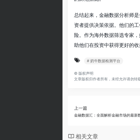
总结起来，金融数据分析师是
资者提供决策依据。他们的工
险。作为海外数据筛选专家，
助他们在投资中获得更好的收
# 奶牛数据检测平台
©
版权声明
文章版权归作者所有，未经允许请勿转
上一篇
金融数据汇：全面解析金融市场的最新
相关文章