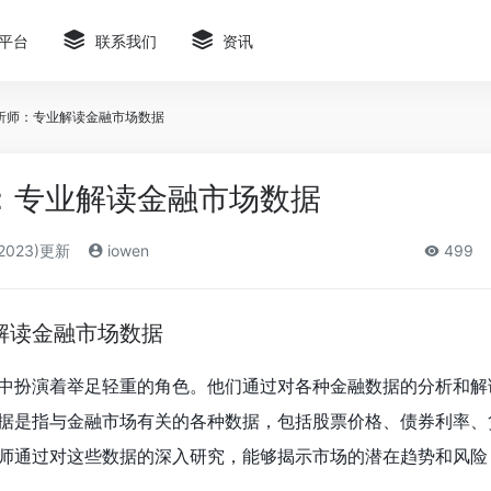
平台
联系我们
资讯
析师：专业解读金融市场数据
：专业解读金融市场数据
2023)更新
iowen
499
解读金融市场数据
中扮演着举足轻重的角色。他们通过对各种金融数据的分析和解
据是指与金融市场有关的各种数据，包括股票价格、债券利率、
师通过对这些数据的深入研究，能够揭示市场的潜在趋势和风险