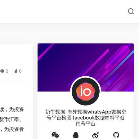
0
0
读，为投资
奶牛数据-海外数据whatsApp数据空
号平台检测 facebook数据筛料平台
货币汇率、
筛号平台
，为投资者