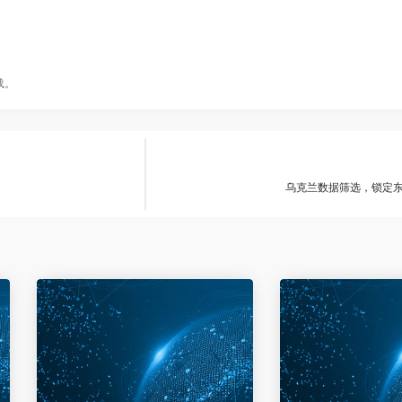
载。
乌克兰数据筛选，锁定