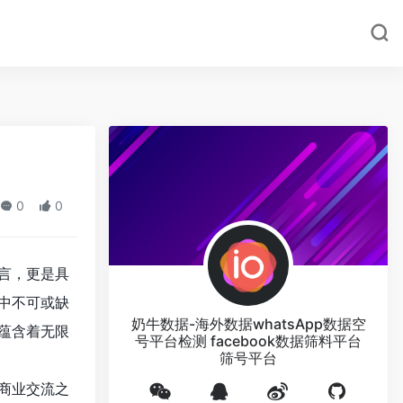
0
0
言，更是具
中不可或缺
奶牛数据-海外数据whatsApp数据空
蕴含着无限
号平台检测 facebook数据筛料平台
筛号平台
商业交流之