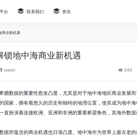
平台
联系我们
资讯
海商业新机遇
解锁地中海商业新机遇
iowen
340
希腊数据的重要性愈发凸显，尤其是对于地中海地区商业发展而
的国家，拥有着悠久的历史和独特的地理位置，使其成为地中海
一直扮演着连接欧洲、亚洲和非洲的重要桥梁角色，其海外数据
数据所蕴含的商业机遇也日渐凸显。地中海作为世界上最古老的