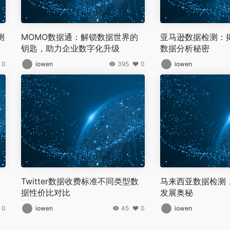
测
MOMO数据通：解锁数据世界的
亚马逊数据检测：
钥匙，助力企业数字化升级
数据分析秘密
0
iowen
395
0
iowen
Twitter数据收费标准不同类型数
马来西亚数据检测
据性价比对比
发展奥秘
0
iowen
45
0
iowen