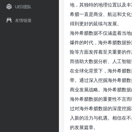
地，其独特的地理位置以及丰
UED团队
希腊一直是商业、航运和文化
友情链接
得到更好的延续与发展。
海外希腊数据不仅涵盖着当地
爆炸的时代，海外希腊数据扮
险等方面发挥着至关重要的作
而借助大数据分析、人工智能
在全球化背景下，海外希腊数
带。通过深入挖掘海外希腊数
商业发展战略。海外希腊数据
海外希腊数据的重要性不言而
过对海外希腊数据的深度挖掘
入新的活力与机遇。相信在不
的发展篇章。