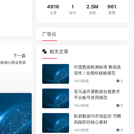
4916
1
2.5M
961
文章
评论
浏览
获赞
广告位
相关文章
下一篇
东欧核心商业资源
印度数据检测标准 数据真
实性 / 合规性核验规范
14小时前
0
亚马逊开通数据合规要求
平台账号使用规范
14小时前
0
欧易数据与市场监控 币圈
风险防控核心素材
14小时前
0