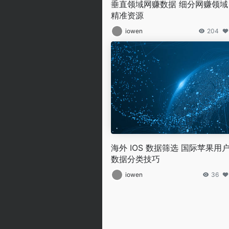
垂直领域网赚数据 细分网赚领域
精准资源
iowen
204
海外 IOS 数据筛选 国际苹果用
数据分类技巧
iowen
36