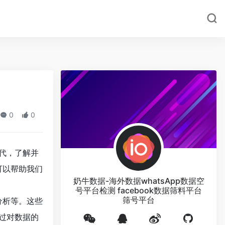
0
0
代，了解并
可以帮助我们
奶牛数据-海外数据whatsApp数据空
号平台检测 facebook数据筛料平台
筛号平台
分析等。这些
过对数据的