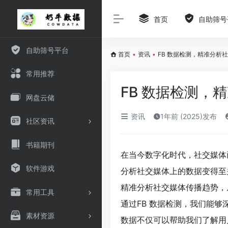
首页
自助筛号
自助筛号平台
首页
•
资讯
•
FB 数据检测，精准分析
常用推荐
FB 数据检测，
网盘云储
资讯
1年前 (2025)发布
社区资讯
书籍期刊
在当今数字化时代，社交媒体
软件游戏
分析社交媒体上的数据变得至
精准分析社交媒体传播趋势，
常用工具
通过FB 数据检测，我们能
素材资源
数据不仅可以帮助我们了解用