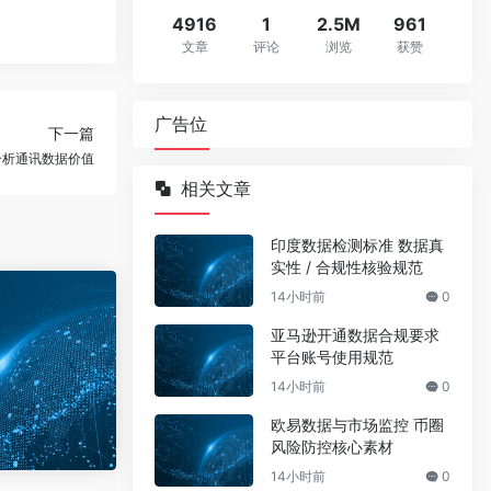
4916
1
2.5M
961
文章
评论
浏览
获赞
广告位
下一篇
准分析通讯数据价值
相关文章
印度数据检测标准 数据真
实性 / 合规性核验规范
14小时前
0
亚马逊开通数据合规要求
平台账号使用规范
14小时前
0
欧易数据与市场监控 币圈
风险防控核心素材
14小时前
0