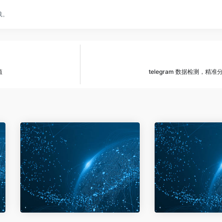
载。
值
telegram 数据检测，精