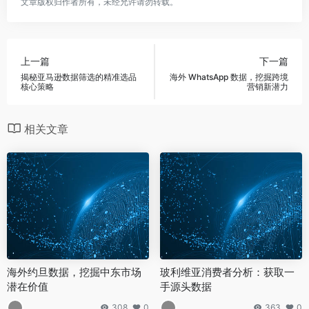
文章版权归作者所有，未经允许请勿转载。
上一篇
下一篇
揭秘亚马逊数据筛选的精准选品
海外 WhatsApp 数据，挖掘跨境
核心策略
营销新潜力
相关文章
海外约旦数据，挖掘中东市场
玻利维亚消费者分析：获取一
潜在价值
手源头数据
308
0
363
0