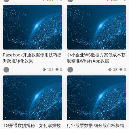
Facebook开通数据使用技巧提
中小企业WS数据方案低成本获
升跨境转化效果
取精准WhatsApp数据
102
0
38
0
TG开通数据揭秘：如何掌握数
行业股票数据 细分股市板块精