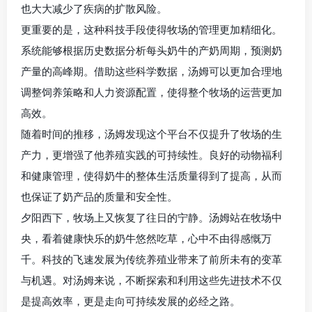
也大大减少了疾病的扩散风险。
更重要的是，这种科技手段使得牧场的管理更加精细化。
系统能够根据历史数据分析每头奶牛的产奶周期，预测奶
产量的高峰期。借助这些科学数据，汤姆可以更加合理地
调整饲养策略和人力资源配置，使得整个牧场的运营更加
高效。
随着时间的推移，汤姆发现这个平台不仅提升了牧场的生
产力，更增强了他养殖实践的可持续性。良好的动物福利
和健康管理，使得奶牛的整体生活质量得到了提高，从而
也保证了奶产品的质量和安全性。
夕阳西下，牧场上又恢复了往日的宁静。汤姆站在牧场中
央，看着健康快乐的奶牛悠然吃草，心中不由得感慨万
千。科技的飞速发展为传统养殖业带来了前所未有的变革
与机遇。对汤姆来说，不断探索和利用这些先进技术不仅
是提高效率，更是走向可持续发展的必经之路。