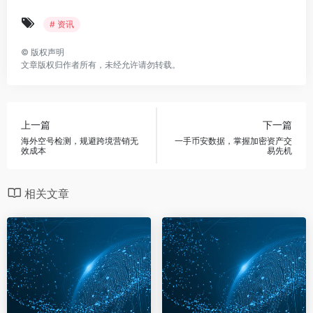
# 资讯
©
版权声明
文章版权归作者所有，未经允许请勿转载。
上一篇
下一篇
海外空号检测，规避跨境营销无
一手币安数据，掌握加密资产交
效成本
易先机
相关文章