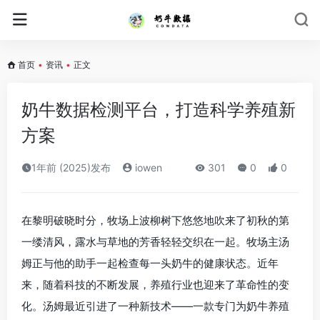
首页
•
资讯
•
正文
奶牛数据检测平台，打造科学养殖新
方案
1年前 (2025)发布
iowen
301
0
0
在黎明破晓时分，牧场上波柳树下悠悠地吹来了初秋的第
一缕清风，露水与草地的芳香轻轻交织在一起。牧场主汤
姆正与他的助手一起检查每一头奶牛的健康状态。近年
来，随着科技的不断发展，养殖行业也迎来了革命性的变
化。汤姆最近引进了一种新技术——一款专门为奶牛养殖