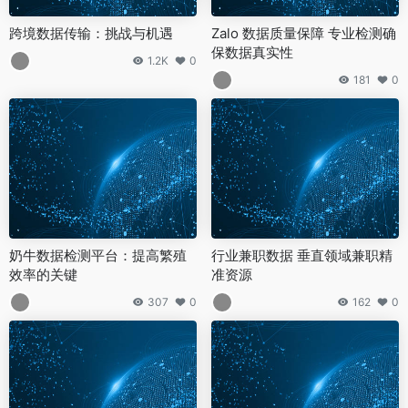
跨境数据传输：挑战与机遇
Zalo 数据质量保障 专业检测确
保数据真实性
1.2K
0
181
0
奶牛数据检测平台：提高繁殖
行业兼职数据 垂直领域兼职精
效率的关键
准资源
307
0
162
0