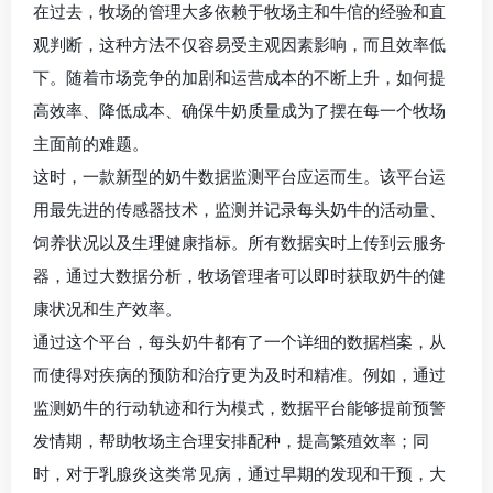
在过去，牧场的管理大多依赖于牧场主和牛倌的经验和直
观判断，这种方法不仅容易受主观因素影响，而且效率低
下。随着市场竞争的加剧和运营成本的不断上升，如何提
高效率、降低成本、确保牛奶质量成为了摆在每一个牧场
主面前的难题。
这时，一款新型的奶牛数据监测平台应运而生。该平台运
用最先进的传感器技术，监测并记录每头奶牛的活动量、
饲养状况以及生理健康指标。所有数据实时上传到云服务
器，通过大数据分析，牧场管理者可以即时获取奶牛的健
康状况和生产效率。
通过这个平台，每头奶牛都有了一个详细的数据档案，从
而使得对疾病的预防和治疗更为及时和精准。例如，通过
监测奶牛的行动轨迹和行为模式，数据平台能够提前预警
发情期，帮助牧场主合理安排配种，提高繁殖效率；同
时，对于乳腺炎这类常见病，通过早期的发现和干预，大