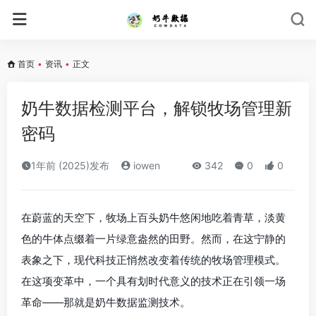
首页
•
资讯
•
正文
奶牛数据检测平台，解锁牧场管理新
密码
1年前 (2025)发布
iowen
342
0
0
在蔚蓝的天空下，牧场上百头奶牛悠闲地吃着青草，淡黄
色的牛体点缀着一片绿意盎然的田野。然而，在这宁静的
表象之下，现代科技正悄然改变着传统的牧场管理模式。
在这项变革中，一个具有划时代意义的技术正在引领一场
革命——那就是奶牛数据监测技术。