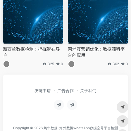
新西兰数据检测：挖掘潜在客
柬埔寨营销优化：数据筛料平
户
台的应用
325
0
362
0
友链申请
广告合作
关于我们
Copyright © 2026
奶牛数据-海外数据whatsApp数据空号平台检测