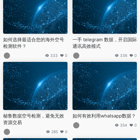
如何选择最适合您的海外空号
一手 telegram 数据，开启国际
检测软件？
通讯高效模式
333
0
336
0
秘鲁数据空号检测，避免无效
如何有效利用whatsapp数据？
资源交易
354
0
285
0