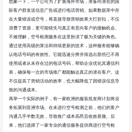
想象一下，一个公司为了扩展海外市场，准备向潜在的国
际客户群发送信息广告或进行电话营销。如果数据库中存
在大量错误或空号，将直接导致营销效果大打折扣，不仅
浪费了资源，更可能错失与真正有意向客户的接触机会。
不难理解，空号检测服务在这里扮演了极为关键的角色。
通过使用高级的算法和持续更新的技术，这种服务能够确
认电话号码的有效性。它能迅速分辨并筛选出那些已不再
使用或者从未存在过的电话号码，帮助企业优化其通信列
表，确保每一次的市场推广都能触达真正的潜在客户。这
不仅提高了营销活动的效率，也大幅降低了因错误信息导
致的沟通成本。
再举一个实际的例子，有一家欧洲的服装批发商计划将业
务拓展到亚洲市场。在未进行空号检测之前，他们的客户
沟通几乎半数无效，导致推广成本高昂且收效甚微。后
来，他们选择了一家专业的通信服务提供商进行空号检