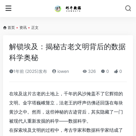
首页
•
资讯
•
正文
解锁埃及：揭秘古老文明背后的数据
科学奥秘
1年前 (2025)发布
iowen
326
0
0
在埃及这片古老的土地上，千年的风沙掩盖不了它辉煌的
文明。金字塔巍峨聳立，法老王的呼声仿佛还回荡在每块
黄沙之中。然而，这些神秘的古迹背后，其实隐藏了一门
被现代人重新发掘的科学——数据科学。
在探索埃及文明的过程中，考古学家和数据科学家结成了