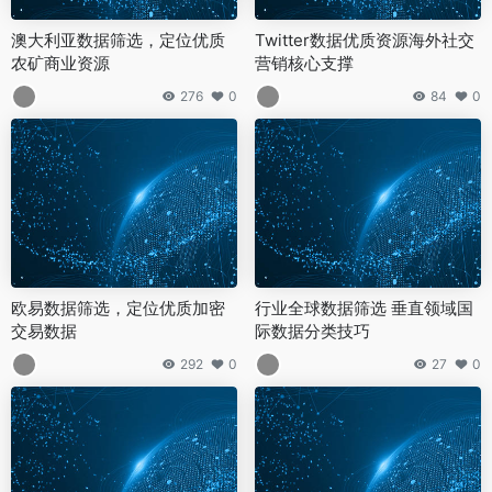
澳大利亚数据筛选，定位优质
Twitter数据优质资源海外社交
农矿商业资源
营销核心支撑
276
0
84
0
欧易数据筛选，定位优质加密
行业全球数据筛选 垂直领域国
交易数据
际数据分类技巧
292
0
27
0