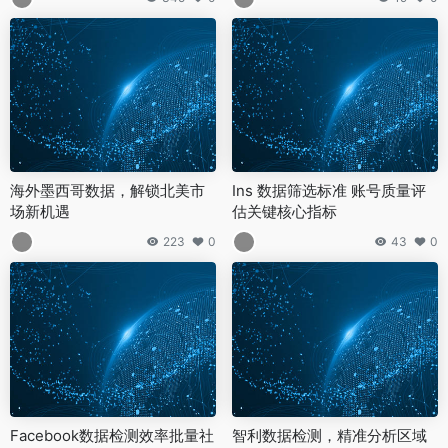
海外墨西哥数据，解锁北美市
Ins 数据筛选标准 账号质量评
场新机遇
估关键核心指标
223
0
43
0
Facebook数据检测效率批量社
智利数据检测，精准分析区域