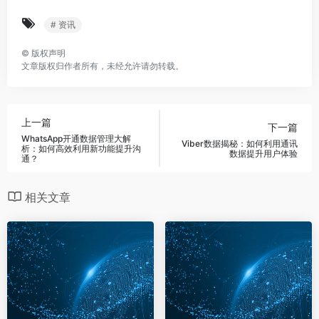
# 资讯
©
版权声明
文章版权归作者所有，未经允许请勿转载。
上一篇
下一篇
WhatsApp开通数据管理大解
Viber数据揭秘：如何利用通讯
析：如何高效利用新功能提升沟
数据提升用户体验
通？
相关文章