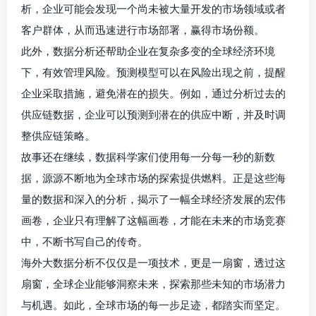
析，企业可能会发现一个尚未被大量开发的市场领域或者
客户群体，从而迅速进行市场部署，赢得市场份额。
此外，数据分析还帮助企业在复杂多变的全球经济环境
下，有效管理风险。预测模型可以在风险出现之前，提醒
企业采取措施，避免潜在的损失。例如，通过分析过去的
供应链数据，企业可以预测到潜在的供应中断，并及时调
整供应链策略。
故事还在继续，数据科学家们使用每一分每一秒的新数
据，源源不断地为全球市场的探索提供燃料。正是这些海
量的数据和深入的分析，揭示了一幅全球经济发展的宏伟
画卷，企业只有理解了这幅画卷，才能在未来的市场竞赛
中，不断书写自己的传奇。
海外大数据分析不仅仅是一项技术，更是一扇窗，透过这
扇窗，全球企业能够洞察未来，探索那些未知的市场潜力
与机遇。如此，全球市场的每一步足迹，都踏实而坚定。