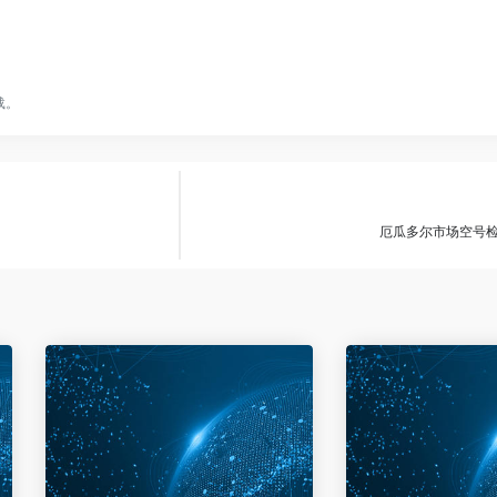
载。
厄瓜多尔市场空号