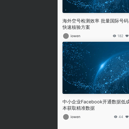
海外空号检测效率 批量国际号码
快速核验方案
iowen
182
中小企业Facebook开通数据低
本获取精准数据
iowen
44