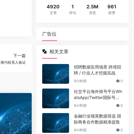
4920
1
2.5M
961
文章
评论
浏览
获赞
广告位
相关文章
下一篇
检测与联系人验证
招聘数据应用场景 跨境招
聘 / 行业人才挖掘实战
9小时前
0
社交平台海外筛号平台Wh
atsApp/Twitter国际号码
筛选
9小时前
0
金融行业领英数据筛选 国
际商务合作数据精准提取
9小时前
0