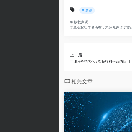
# 资讯
©
版权声明
文章版权归作者所有，未经允许请勿转
上一篇
菲律宾营销优化：数据筛料平台的应用
相关文章