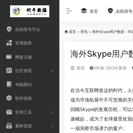
首页
自助筛号
自助筛号平台
首页
•
资讯
•
海外Skype用户数据：
常用推荐
海外Skype用
网盘云储
资讯
2年前 (2024)发布
社区资讯
书籍期刊
在当今互联网发达的时代，人们
软件游戏
成为市场拓展中不可忽视的关
回顾Skype的发展历程，可
常用工具
速崛起，成为了全球最受欢迎
素材资源
一扇洞察市场潜力的窗户。