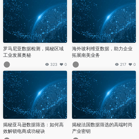
罗马尼亚数据检测，揭秘区域
海外玻利维亚数据，助力企业
工业发展奥秘
拓展南美业务
323
0
217
0
揭秘亚马逊数据筛选：如何高
揭秘法国数据筛选的高端时尚
效解锁电商成功秘诀
产业密钥