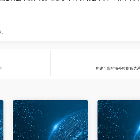
载。
势
构建可靠的海外数据筛选