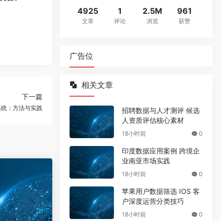
4925
1
2.5M
961
文章
评论
浏览
获赞
广告位
相关文章
下一篇
系统：方法与实践
招聘数据与人才测评 候选
人资质评估核心素材
18小时前
0
印度数据应用案例 跨境企
业南亚市场实践
18小时前
0
苹果用户数据筛选 IOS 客
户深度运营分类技巧
18小时前
0