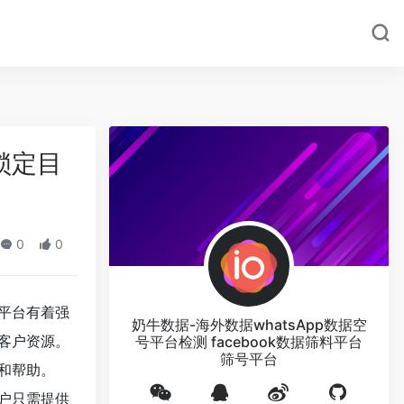
锁定目
0
0
平台有着强
奶牛数据-海外数据whatsApp数据空
客户资源。
号平台检测 facebook数据筛料平台
筛号平台
和帮助。
户只需提供