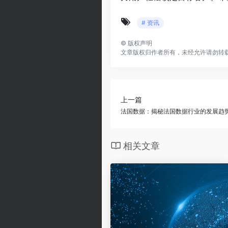
# 资讯
©
版权声明
文章版权归作者所有，未经允许请勿转
上一篇
法国数据：揭秘法国数据行业的发展趋
相关文章