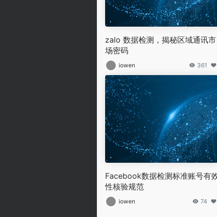
zalo 数据检测，揭秘区域通讯市
场密码
iowen
361
Facebook数据检测标准账号有
性核验规范
iowen
74