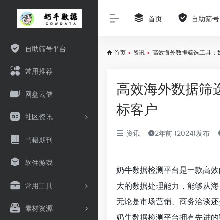
首页
自助筛号
自助筛号平台
首页
•
资讯
•
高效海外数据筛选工具：
常用推荐
高效海外数据筛
网盘云储
标客户
社区资讯
资讯
2年前 (2024)发布
书籍期刊
软件游戏
奶牛数据检测平台是一款高效
大的数据处理能力，能够从海
常用工具
无论是市场营销、商务洽谈还
素材资源
奶牛数据检测平台拥有先进的