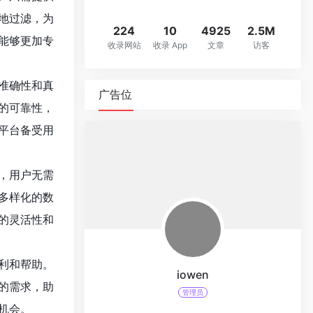
地过滤，为
224
10
4925
2.5M
能够更加专
收录网站
收录 App
文章
访客
准确性和真
广告位
的可靠性，
平台备受用
，用户无需
多样化的数
的灵活性和
利和帮助。
iowen
的需求，助
管理员
机会。