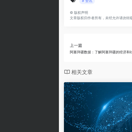
# 资讯
©
版权声明
文章版权归作者所有，未经允许请勿转
上一篇
阿塞拜疆数据：了解阿塞拜疆的经济和
相关文章