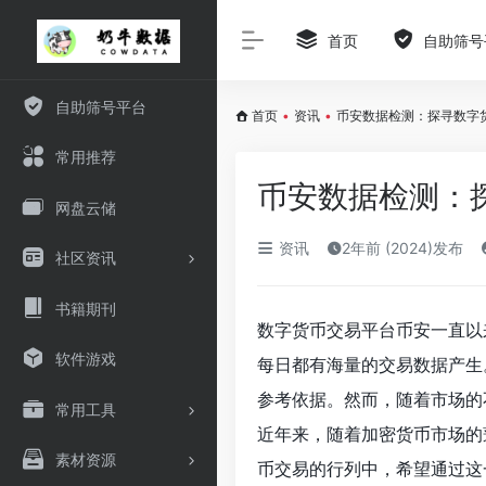
首页
自助筛号
自助筛号平台
首页
•
资讯
•
币安数据检测：探寻数字
常用推荐
币安数据检测：
网盘云储
资讯
2年前 (2024)发布
社区资讯
书籍期刊
数字货币交易平台币安一直以
软件游戏
每日都有海量的交易数据产生
参考依据。然而，随着市场的
常用工具
近年来，随着加密货币市场的
素材资源
币交易的行列中，希望通过这