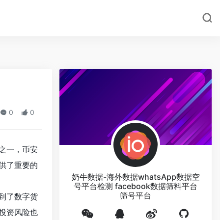
0
0
之一，币安
供了重要的
奶牛数据-海外数据whatsApp数据空
号平台检测 facebook数据筛料平台
筛号平台
到了数字货
投资风险也