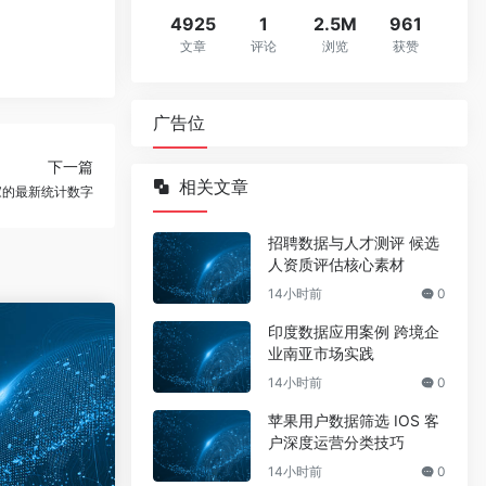
4925
1
2.5M
961
文章
评论
浏览
获赞
广告位
下一篇
相关文章
家的最新统计数字
招聘数据与人才测评 候选
人资质评估核心素材
14小时前
0
印度数据应用案例 跨境企
业南亚市场实践
14小时前
0
苹果用户数据筛选 IOS 客
户深度运营分类技巧
14小时前
0