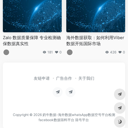
Zalo 数据质量保障 专业检测确
海外数据获取：如何利用Viber
保数据真实性
数据开拓国际市场
181
0
426
0
友链申请
广告合作
关于我们
Copyright © 2026
奶牛数据-海外数据whatsApp数据空号平台检测
facebook数据筛料平台 筛号平台