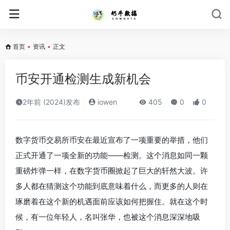
首页
•
资讯
•
正文
币安开通检测生成新机会
2年前 (2024)发布
iowen
405
0
0
数字货币交易所币安在最近宣布了一项重要的举措，他们
正式开通了一项全新的功能——检测。这个消息如同一颗
重磅炸弹一样，在数字货币圈掀起了巨大的轩然大波。许
多人都在猜测这个功能到底意味着什么，而更多的人则在
琢磨着在这个新的机遇面前应该如何把握住。就在这个时
候，有一位年轻人，名叫张华，也被这个消息深深地吸