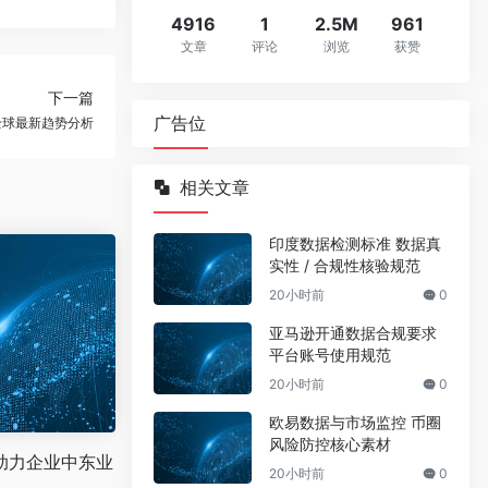
4916
1
2.5M
961
文章
评论
浏览
获赞
下一篇
广告位
全球最新趋势分析
相关文章
印度数据检测标准 数据真
实性 / 合规性核验规范
20小时前
0
亚马逊开通数据合规要求
平台账号使用规范
20小时前
0
欧易数据与市场监控 币圈
风险防控核心素材
助力企业中东业
20小时前
0