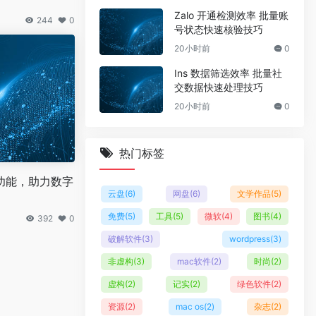
Zalo 开通检测效率 批量账
244
0
号状态快速核验技巧
20小时前
0
Ins 数据筛选效率 批量社
交数据快速处理技巧
20小时前
0
热门标签
功能，助力数字
云盘
(6)
网盘
(6)
文学作品
(5)
免费
(5)
工具
(5)
微软
(4)
图书
(4)
392
0
破解软件
(3)
wordpress
(3)
非虚构
(3)
mac软件
(2)
时尚
(2)
虚构
(2)
记实
(2)
绿色软件
(2)
资源
(2)
mac os
(2)
杂志
(2)