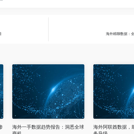
措
海外精聊数据：
渗
海外一手数据趋势报告：洞悉全球
海外阿联酋数据，
商机
务升级