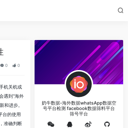
性
0
0
手机关机或
会遇到“海外
奶牛数据-海外数据whatsApp数据空
更新和进步。
号平台检测 facebook数据筛料平台
筛号平台
平台的使用
，准确判断