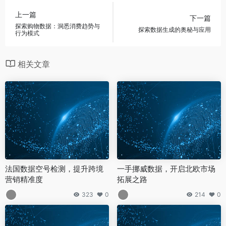
上一篇
下一篇
探索购物数据：洞悉消费趋势与
探索数据生成的奥秘与应用
行为模式
相关文章
法国数据空号检测，提升跨境
一手挪威数据，开启北欧市场
营销精准度
拓展之路
323
0
214
0