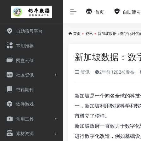
首页
自助筛号
自助筛号平台
首页
•
资讯
•
新加坡数据：数字化时代
常用推荐
新加坡数据：数
网盘云储
资讯
2年前 (2024)发布
社区资讯
书籍期刊
新加坡是一个闻名全球的科技
软件游戏
一，新加坡利用数据科学和数
市树立了榜样。
常用工具
新加坡政府一直致力于数字化
素材资源
进行数字化改造，例如基础设