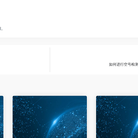
载。
如何进行空号检