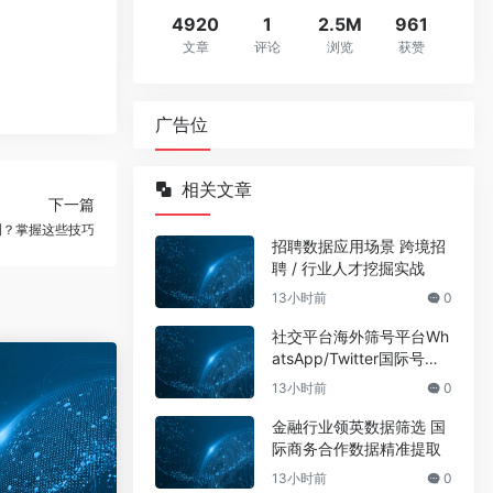
4920
1
2.5M
961
文章
评论
浏览
获赞
广告位
相关文章
下一篇
测？掌握这些技巧
招聘数据应用场景 跨境招
聘 / 行业人才挖掘实战
13小时前
0
社交平台海外筛号平台Wh
atsApp/Twitter国际号码
筛选
13小时前
0
金融行业领英数据筛选 国
际商务合作数据精准提取
13小时前
0