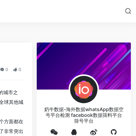
0
0
的城市之
全球其他城
奶牛数据-海外数据whatsApp数据空
号平台检测 facebook数据筛料平台
筛号平台
个方面都在
了非常突出