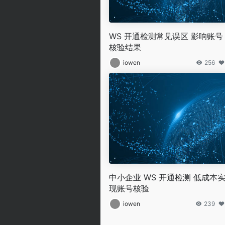
WS 开通检测常见误区 影响账号
核验结果
iowen
256
中小企业 WS 开通检测 低成本
现账号核验
iowen
239