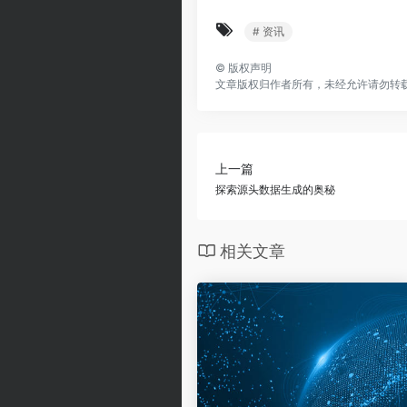
# 资讯
©
版权声明
文章版权归作者所有，未经允许请勿转
上一篇
探索源头数据生成的奥秘
相关文章