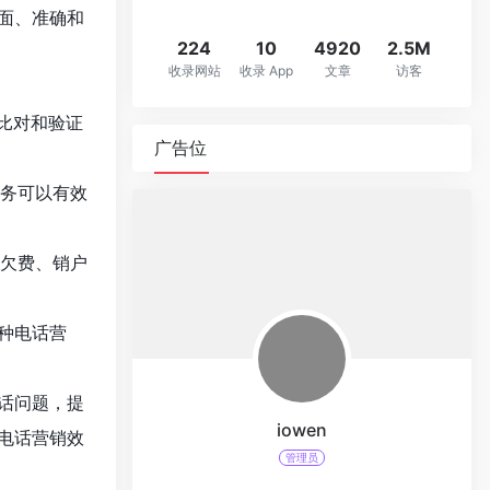
面、准确和
224
10
4920
2.5M
收录网站
收录 App
文章
访客
比对和验证
广告位
服务可以有效
、欠费、销户
种电话营
话问题，提
iowen
电话营销效
管理员