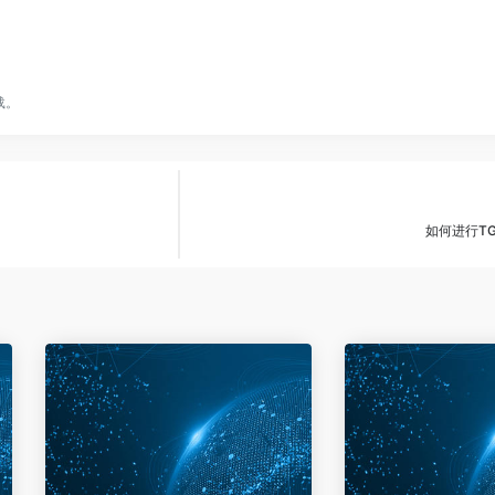
载。
如何进行T