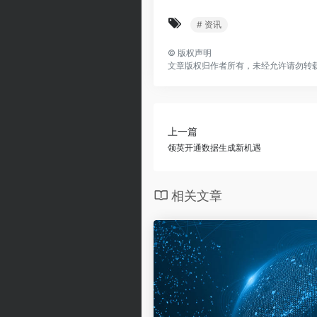
# 资讯
©
版权声明
文章版权归作者所有，未经允许请勿转
上一篇
领英开通数据生成新机遇
相关文章