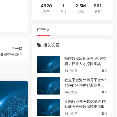
4920
1
2.5M
961
文章
评论
浏览
获赞
广告位
相关文章
下一篇
G数据空号检测？
招聘数据应用场景 跨境招
聘 / 行业人才挖掘实战
14小时前
0
社交平台海外筛号平台Wh
atsApp/Twitter国际号码
筛选
14小时前
0
金融行业领英数据筛选 国
际商务合作数据精准提取
14小时前
0