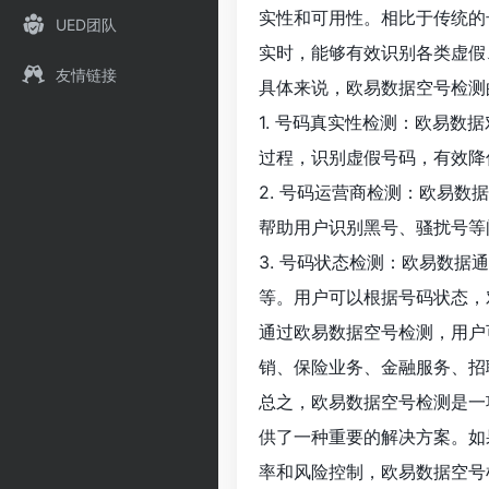
实性和可用性。相比于传统的
UED团队
实时，能够有效识别各类虚假
友情链接
具体来说，欧易数据空号检测
1. 号码真实性检测：欧易
过程，识别虚假号码，有效降
2. 号码运营商检测：欧易
帮助用户识别黑号、骚扰号等
3. 号码状态检测：欧易数
等。用户可以根据号码状态，
通过欧易数据空号检测，用户
销、保险业务、金融服务、招
总之，欧易数据空号检测是一
供了一种重要的解决方案。如
率和风险控制，欧易数据空号