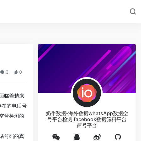
0
0
面临着越来
存在的电话号
奶牛数据-海外数据whatsApp数据空
空号检测的
号平台检测 facebook数据筛料平台
筛号平台
话号码的真