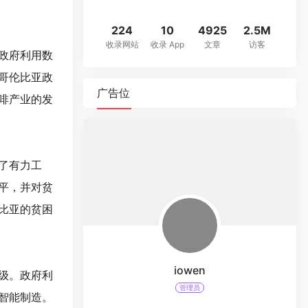
224
10
4925
2.5M
收录网站
收录 App
文章
访客
政府利用数
哥伦比亚政
广告位
啡产业的发
了有力工
平，并对贫
比亚的贫困
iowen
级。政府利
管理员
智能制造。