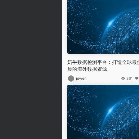
奶牛数据检测平台：打造全球最
质的海外数据资源
iowen
361