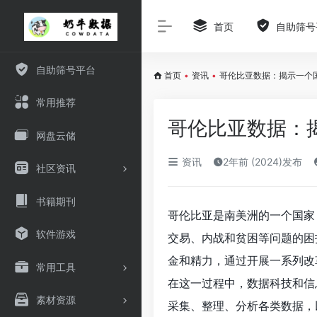
首页
自助筛号
自助筛号平台
首页
•
资讯
•
哥伦比亚数据：揭示一个
常用推荐
哥伦比亚数据：
网盘云储
资讯
2年前 (2024)发布
社区资讯
书籍期刊
哥伦比亚是南美洲的一个国家
软件游戏
交易、内战和贫困等问题的困
金和精力，通过开展一系列改
常用工具
在这一过程中，数据科技和信
素材资源
采集、整理、分析各类数据，