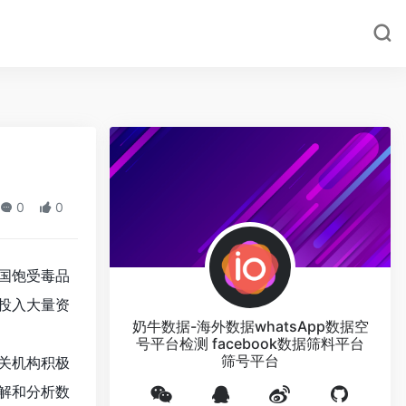
0
0
国饱受毒品
投入大量资
奶牛数据-海外数据whatsApp数据空
号平台检测 facebook数据筛料平台
筛号平台
关机构积极
解和分析数