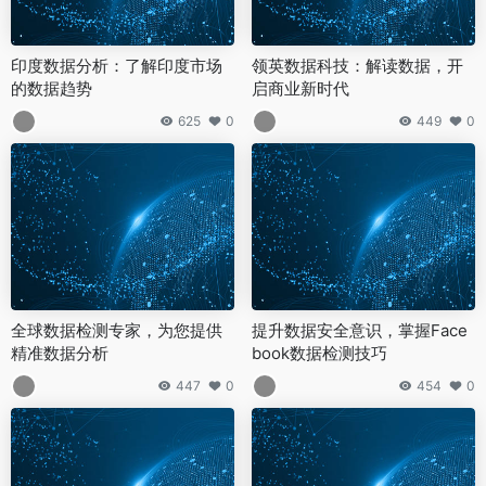
印度数据分析：了解印度市场
领英数据科技：解读数据，开
的数据趋势
启商业新时代
625
0
449
0
全球数据检测专家，为您提供
提升数据安全意识，掌握Face
精准数据分析
book数据检测技巧
447
0
454
0